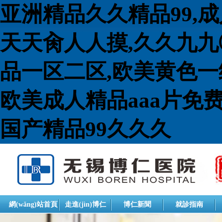
亚洲精品久久精品99,
天天肏人人摸,久久九九
品一区二区,欧美黄色一
欧美成人精品aaa片免费
国产精品99久久久
網(wǎng)站首頁
走進(jìn)博仁
博仁新聞
就診指南